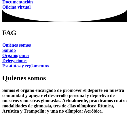
Documentación
Oficina virtual
FAG
Quiénes somos
Saludo
Organigrama
Delegaciones
Estatutos y reglamentos
Quiénes somos
Somos el órgano encargado de
promover el deporte
en nuestra
comunidad y
apoyar el desarrollo personal y deportivo de
nuestros y nuestras gimnastas
. Actualmente, practicamos cuatro
modalidades de gimnasia, tres de ellas olímpicas:
Rítmica,
Artística y Trampolín
; y una no olímpica:
Aeróbica
.