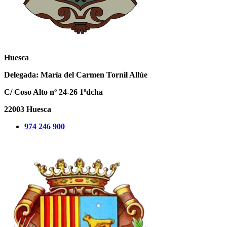
Huesca
Delegada:
María del Carmen Tornil Allúe
C/ Coso Alto nº 24-26 1ºdcha
22003 Huesca
974 246 900