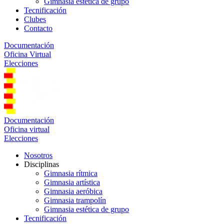
Gimnasia estética de grupo
Tecnificación
Clubes
Contacto
Documentación
Oficina Virtual
Elecciones
Documentación
Oficina virtual
Elecciones
Nosotros
Disciplinas
Gimnasia rítmica
Gimnasia artística
Gimnasia aeróbica
Gimnasia trampolín
Gimnasia estética de grupo
Tecnificación