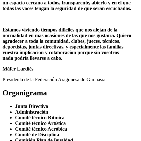
un
espacio cercano
a todos, transparente, abierto y en el que
todas las voces tengan la
seguridad
de que serán escuchadas.
Estamos viviendo tiempos difíciles que nos alejan de la
normalidad en más ocasiones de las que nos gustaría.
Quiero
agradecer a toda la comunidad,
clubes, jueces, técnicos,
deportistas, juntas directivas, y especialmente las familias
vuestra implicación y colaboración porque sin vosotros
nada
podría
llevarse a cabo.
Máfer Lardiés
Presidenta de la Federación Aragonesa de Gimnasia
Organigrama
Junta Directiva
Administración
Comité técnico Rítmica
Comité técnico Artística
Comité técnico Aeróbica
Comité de Disciplina
Comisión Plan de Igualdad