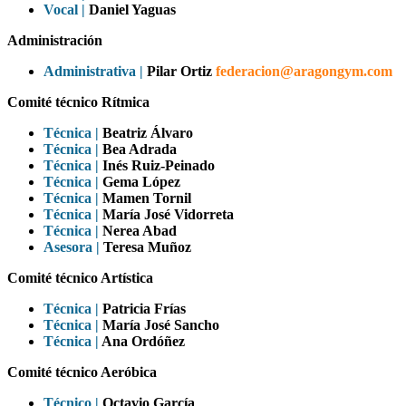
Vocal |
Daniel Yaguas
Administración
Administrativa |
Pilar Ortiz
federacion@aragongym.com
Comité técnico Rítmica
Técnica |
Beatriz Álvaro
Técnica |
Bea Adrada
Técnica |
Inés Ruiz-Peinado
Técnica |
Gema López
Técnica |
Mamen Tornil
Técnica |
María José Vidorreta
Técnica |
Nerea Abad
Asesora |
Teresa Muñoz
Comité técnico Artística
Técnica |
Patricia Frías
Técnica |
María José Sancho
Técnica |
Ana Ordóñez
Comité técnico Aeróbica
Técnico |
Octavio García