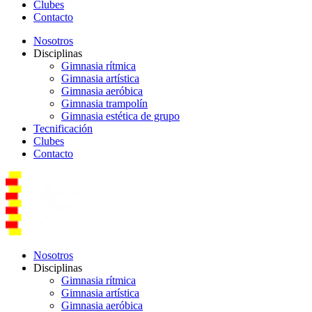
Clubes
Contacto
Nosotros
Disciplinas
Gimnasia rítmica
Gimnasia artística
Gimnasia aeróbica
Gimnasia trampolín
Gimnasia estética de grupo
Tecnificación
Clubes
Contacto
Nosotros
Disciplinas
Gimnasia rítmica
Gimnasia artística
Gimnasia aeróbica