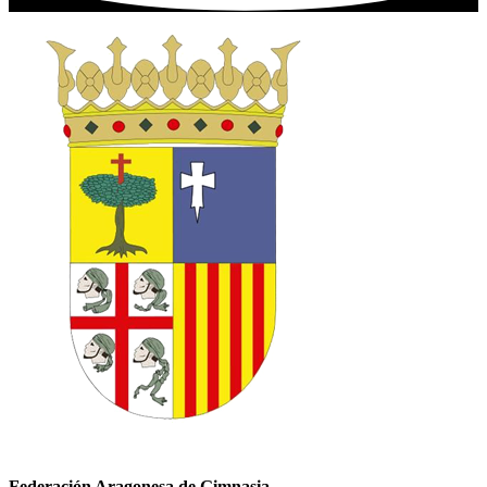
Federación Aragonesa de Gimnasia