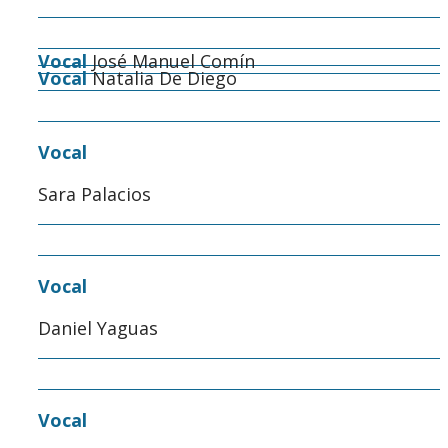
Vocal
José Manuel Comín
Vocal
Natalia De Diego
Vocal
Sara Palacios
Vocal
Daniel Yaguas
Vocal