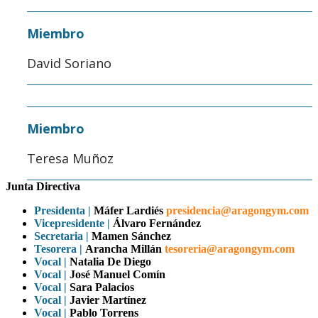
Miembro
David Soriano
Miembro
Teresa Muñoz
Junta Directiva
Presidenta |
Máfer Lardiés
presidencia@aragongym.com
Vicepresidente |
Álvaro Fernández
Secretaria |
Mamen Sánchez
Tesorera |
Arancha Millán
tesoreria@aragongym.com
Vocal |
Natalia De Diego
Vocal |
José Manuel Comín
Vocal |
Sara Palacios
Vocal |
Javier Martínez
Vocal |
Pablo Torrens