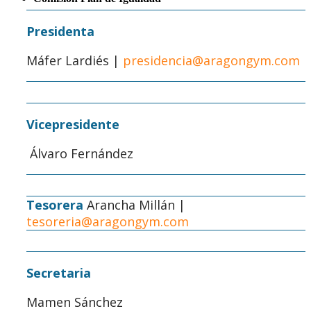
Presidenta
Máfer Lardiés |
presidencia@aragongym.com
Vicepresidente
Álvaro Fernández
Tesorera
Arancha Millán |
tesoreria@aragongym.com
Secretaria
Mamen Sánchez