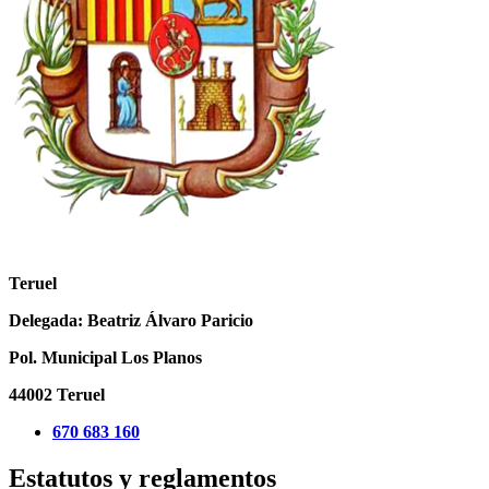
Teruel
Delegada
: Beatriz Álvaro Paricio
Pol. Municipal Los Planos
44002 Teruel
670 683 160
Estatutos y reglamentos