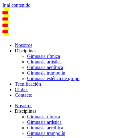
Ir al contenido
Nosotros
Disciplinas
Gimnasia rítmica
Gimnasia artística
Gimnasia aeróbica
Gimnasia trampolín
Gimnasia estética de grupo
Tecnificación
Clubes
Contacto
Nosotros
Disciplinas
Gimnasia rítmica
Gimnasia artística
Gimnasia aeróbica
Gimnasia trampolín