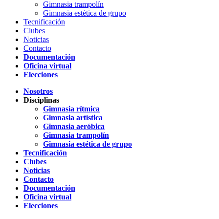
Gimnasia trampolín
Gimnasia estética de grupo
Tecnificación
Clubes
Noticias
Contacto
Documentación
Oficina virtual
Elecciones
Nosotros
Disciplinas
Gimnasia rítmica
Gimnasia artística
Gimnasia aeróbica
Gimnasia trampolín
Gimnasia estética de grupo
Tecnificación
Clubes
Noticias
Contacto
Documentación
Oficina virtual
Elecciones