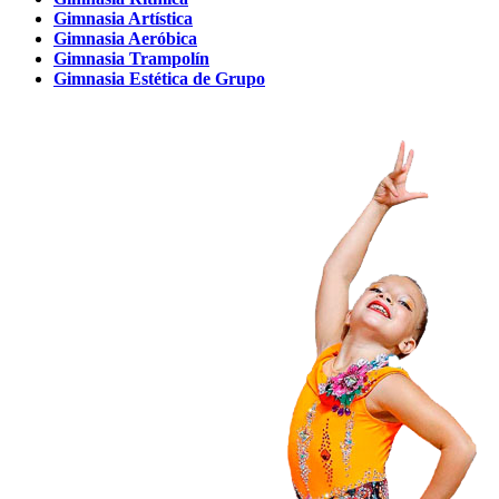
Gimnasia Artística
Gimnasia Aeróbica
Gimnasia Trampolín
Gimnasia Estética de Grupo