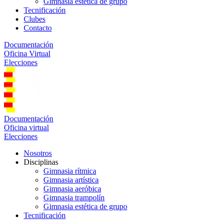
Gimnasia estética de grupo
Tecnificación
Clubes
Contacto
Documentación
Oficina Virtual
Elecciones
Documentación
Oficina virtual
Elecciones
Nosotros
Disciplinas
Gimnasia rítmica
Gimnasia artística
Gimnasia aeróbica
Gimnasia trampolín
Gimnasia estética de grupo
Tecnificación