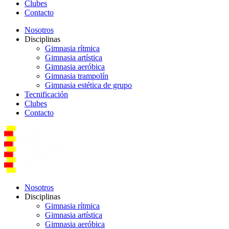
Clubes
Contacto
Nosotros
Disciplinas
Gimnasia rítmica
Gimnasia artística
Gimnasia aeróbica
Gimnasia trampolín
Gimnasia estética de grupo
Tecnificación
Clubes
Contacto
Nosotros
Disciplinas
Gimnasia rítmica
Gimnasia artística
Gimnasia aeróbica