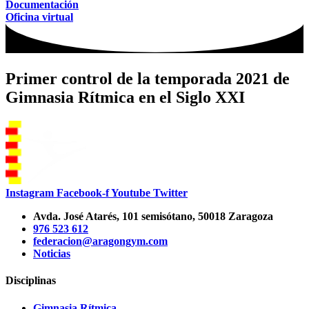
Documentación
Oficina virtual
Primer control de la temporada 2021 de
Gimnasia Rítmica en el Siglo XXI
Instagram
Facebook-f
Youtube
Twitter
Avda. José Atarés, 101 semisótano, 50018 Zaragoza
976 523 612
federacion@aragongym.com
Noticias
Disciplinas
Gimnasia Rítmica