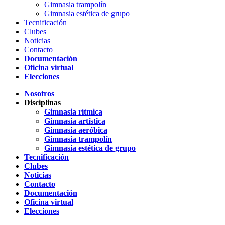
Gimnasia trampolín
Gimnasia estética de grupo
Tecnificación
Clubes
Noticias
Contacto
Documentación
Oficina virtual
Elecciones
Nosotros
Disciplinas
Gimnasia rítmica
Gimnasia artística
Gimnasia aeróbica
Gimnasia trampolín
Gimnasia estética de grupo
Tecnificación
Clubes
Noticias
Contacto
Documentación
Oficina virtual
Elecciones