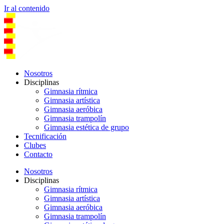
Ir al contenido
Nosotros
Disciplinas
Gimnasia rítmica
Gimnasia artística
Gimnasia aeróbica
Gimnasia trampolín
Gimnasia estética de grupo
Tecnificación
Clubes
Contacto
Nosotros
Disciplinas
Gimnasia rítmica
Gimnasia artística
Gimnasia aeróbica
Gimnasia trampolín