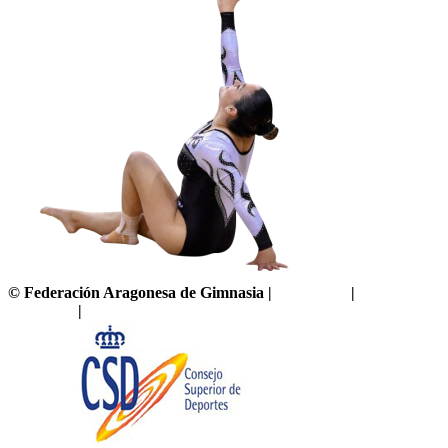
©
Federación Aragonesa de Gimnasia
|
Aviso legal
|
Política de
privacidad
|
Política de cookies