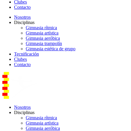
Clubes
Contacto
Nosotros
Disciplinas
Gimnasia rítmica
Gimnasia artística
Gimnasia aeróbica
Gimnasia trampolín
Gimnasia estética de grupo
Tecnificación
Clubes
Contacto
Nosotros
Disciplinas
Gimnasia rítmica
Gimnasia artística
Gimnasia aeróbica