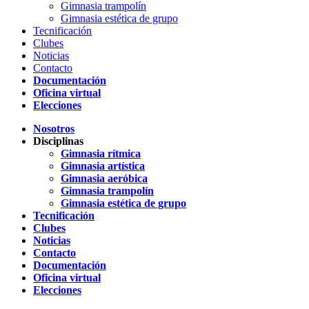
Gimnasia trampolín
Gimnasia estética de grupo
Tecnificación
Clubes
Noticias
Contacto
Documentación
Oficina virtual
Elecciones
Nosotros
Disciplinas
Gimnasia rítmica
Gimnasia artística
Gimnasia aeróbica
Gimnasia trampolín
Gimnasia estética de grupo
Tecnificación
Clubes
Noticias
Contacto
Documentación
Oficina virtual
Elecciones