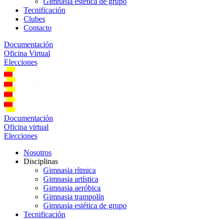
Gimnasia estética de grupo
Tecnificación
Clubes
Contacto
Documentación
Oficina Virtual
Elecciones
Documentación
Oficina virtual
Elecciones
Nosotros
Disciplinas
Gimnasia rítmica
Gimnasia artística
Gimnasia aeróbica
Gimnasia trampolín
Gimnasia estética de grupo
Tecnificación