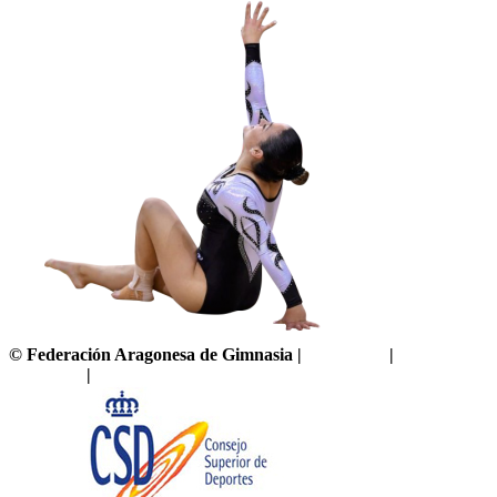
©
Federación Aragonesa de Gimnasia
|
Aviso legal
|
Política de
privacidad
|
Política de cookies