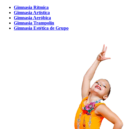
Gimnasia Rítmica
Gimnasia Artística
Gimnasia Aeróbica
Gimnasia Trampolín
Gimnasia Estética de Grupo