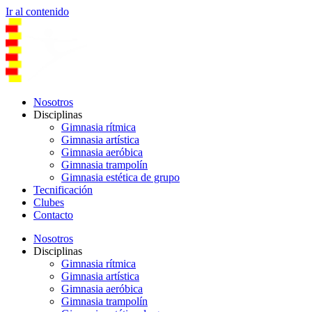
Ir al contenido
Nosotros
Disciplinas
Gimnasia rítmica
Gimnasia artística
Gimnasia aeróbica
Gimnasia trampolín
Gimnasia estética de grupo
Tecnificación
Clubes
Contacto
Nosotros
Disciplinas
Gimnasia rítmica
Gimnasia artística
Gimnasia aeróbica
Gimnasia trampolín