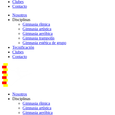
Clubes
Contacto
Nosotros
Disciplinas
Gimnasia rítmica
Gimnasia artística
Gimnasia aeróbica
Gimnasia trampolín
Gimnasia estética de grupo
Tecnificación
Clubes
Contacto
Nosotros
Disciplinas
Gimnasia rítmica
Gimnasia artística
Gimnasia aeróbica