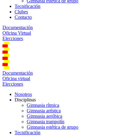
Gimnasia estética de grupo
Tecnificación
Clubes
Contacto
Documentación
Oficina Virtual
Elecciones
Documentación
Oficina virtual
Elecciones
Nosotros
Disciplinas
Gimnasia rítmica
Gimnasia artística
Gimnasia aeróbica
Gimnasia trampolín
Gimnasia estética de grupo
Tecnificación