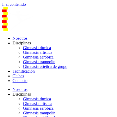
Ir al contenido
Nosotros
Disciplinas
Gimnasia rítmica
Gimnasia artística
Gimnasia aeróbica
Gimnasia trampolín
Gimnasia estética de grupo
Tecnificación
Clubes
Contacto
Nosotros
Disciplinas
Gimnasia rítmica
Gimnasia artística
Gimnasia aeróbica
Gimnasia trampolín