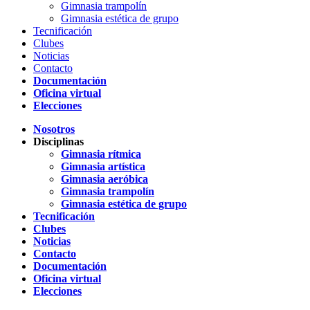
Gimnasia trampolín
Gimnasia estética de grupo
Tecnificación
Clubes
Noticias
Contacto
Documentación
Oficina virtual
Elecciones
Nosotros
Disciplinas
Gimnasia rítmica
Gimnasia artística
Gimnasia aeróbica
Gimnasia trampolín
Gimnasia estética de grupo
Tecnificación
Clubes
Noticias
Contacto
Documentación
Oficina virtual
Elecciones