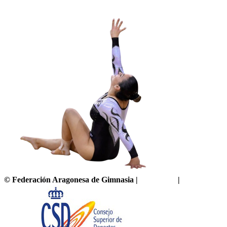
©
Federación Aragonesa de Gimnasia
|
Aviso legal
|
Política de pr