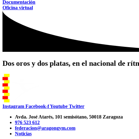
Documentación
Oficina virtual
Dos oros y dos platas, en el nacional de rít
Instagram
Facebook-f
Youtube
Twitter
Avda. José Atarés, 101 semisótano, 50018 Zaragoza
976 523 612
federacion@aragongym.com
Noticias