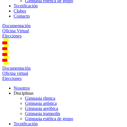
Gimnasia estética de grupo
Tecnificación
Clubes
Contacto
Documentación
Oficina Virtual
Elecciones
Documentación
Oficina virtual
Elecciones
Nosotros
Disciplinas
Gimnasia rítmica
Gimnasia artística
Gimnasia aeróbica
Gimnasia trampolín
Gimnasia estética de grupo
Tecnificación