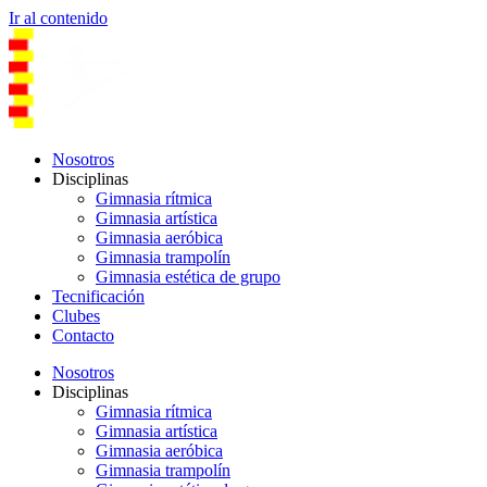
Ir al contenido
Nosotros
Disciplinas
Gimnasia rítmica
Gimnasia artística
Gimnasia aeróbica
Gimnasia trampolín
Gimnasia estética de grupo
Tecnificación
Clubes
Contacto
Nosotros
Disciplinas
Gimnasia rítmica
Gimnasia artística
Gimnasia aeróbica
Gimnasia trampolín