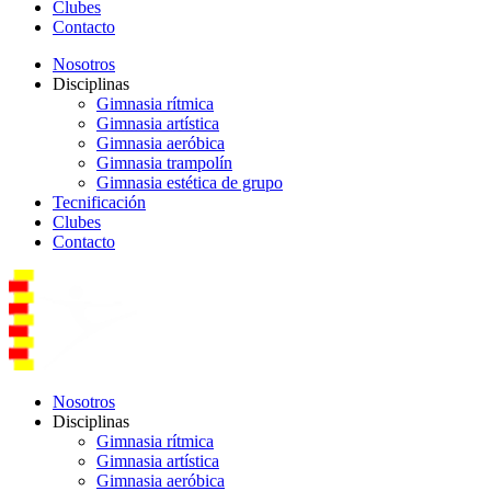
Clubes
Contacto
Nosotros
Disciplinas
Gimnasia rítmica
Gimnasia artística
Gimnasia aeróbica
Gimnasia trampolín
Gimnasia estética de grupo
Tecnificación
Clubes
Contacto
Nosotros
Disciplinas
Gimnasia rítmica
Gimnasia artística
Gimnasia aeróbica