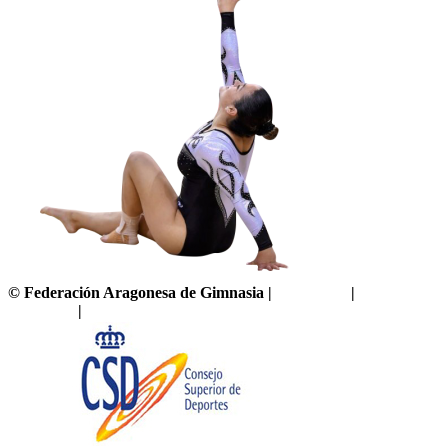
©
Federación Aragonesa de Gimnasia
|
Aviso legal
|
Política de
privacidad
|
Política de cookies