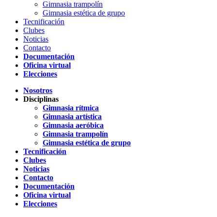
Gimnasia trampolín
Gimnasia estética de grupo
Tecnificación
Clubes
Noticias
Contacto
Documentación
Oficina virtual
Elecciones
Nosotros
Disciplinas
Gimnasia rítmica
Gimnasia artística
Gimnasia aeróbica
Gimnasia trampolín
Gimnasia estética de grupo
Tecnificación
Clubes
Noticias
Contacto
Documentación
Oficina virtual
Elecciones