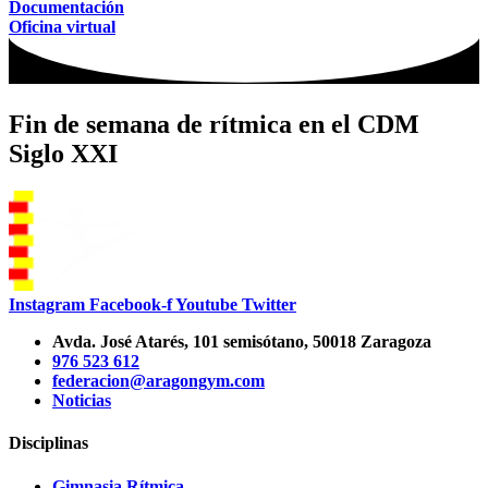
Documentación
Oficina virtual
Fin de semana de rítmica en el CDM
Siglo XXI
Instagram
Facebook-f
Youtube
Twitter
Avda. José Atarés, 101 semisótano, 50018 Zaragoza
976 523 612
federacion@aragongym.com
Noticias
Disciplinas
Gimnasia Rítmica