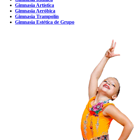
Gimnasia Artística
Gimnasia Aeróbica
Gimnasia Trampolín
Gimnasia Estética de Grupo