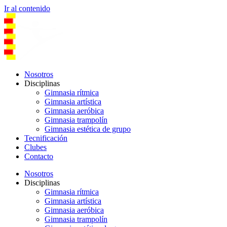
Ir al contenido
Nosotros
Disciplinas
Gimnasia rítmica
Gimnasia artística
Gimnasia aeróbica
Gimnasia trampolín
Gimnasia estética de grupo
Tecnificación
Clubes
Contacto
Nosotros
Disciplinas
Gimnasia rítmica
Gimnasia artística
Gimnasia aeróbica
Gimnasia trampolín