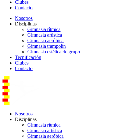
Clubes
Contacto
Nosotros
Disciplinas
Gimnasia rítmica
Gimnasia artística
Gimnasia aeróbica
Gimnasia trampolín
Gimnasia estética de grupo
Tecnificación
Clubes
Contacto
Nosotros
Disciplinas
Gimnasia rítmica
Gimnasia artística
Gimnasia aeróbica