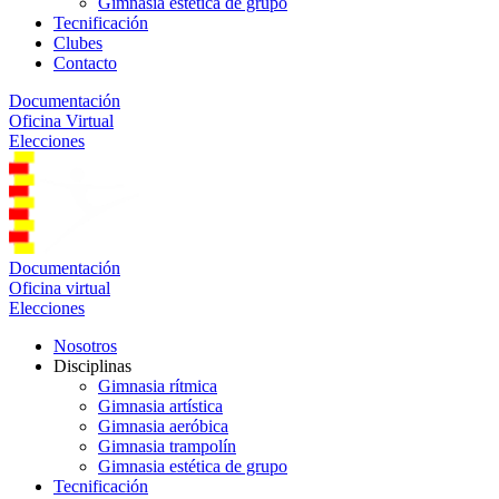
Gimnasia estética de grupo
Tecnificación
Clubes
Contacto
Documentación
Oficina Virtual
Elecciones
Documentación
Oficina virtual
Elecciones
Nosotros
Disciplinas
Gimnasia rítmica
Gimnasia artística
Gimnasia aeróbica
Gimnasia trampolín
Gimnasia estética de grupo
Tecnificación