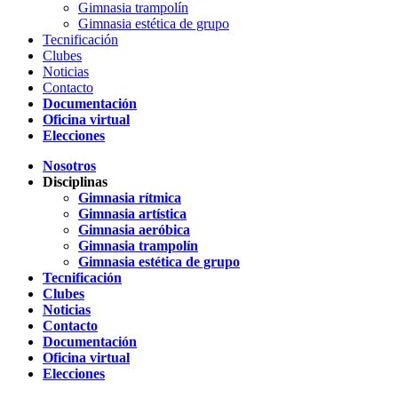
Gimnasia trampolín
Gimnasia estética de grupo
Tecnificación
Clubes
Noticias
Contacto
Documentación
Oficina virtual
Elecciones
Nosotros
Disciplinas
Gimnasia rítmica
Gimnasia artística
Gimnasia aeróbica
Gimnasia trampolín
Gimnasia estética de grupo
Tecnificación
Clubes
Noticias
Contacto
Documentación
Oficina virtual
Elecciones