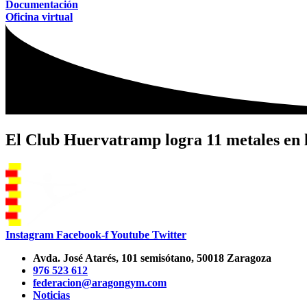
Documentación
Oficina virtual
El Club Huervatramp logra 11 metales en l
Instagram
Facebook-f
Youtube
Twitter
Avda. José Atarés, 101 semisótano, 50018 Zaragoza
976 523 612
federacion@aragongym.com
Noticias