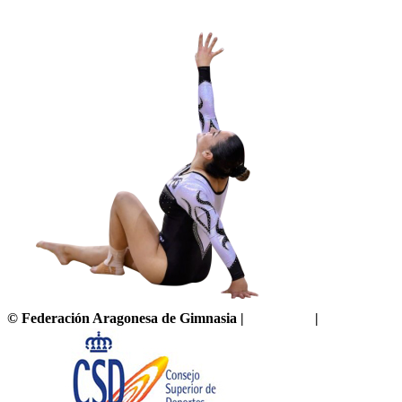
©
Federación Aragonesa de Gimnasia
|
Aviso legal
|
Política de pr