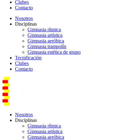
Clubes
Contacto
Nosotros
Disciplinas
Gimnasia rítmica
Gimnasia artística
Gimnasia aeróbica
Gimnasia trampolín
Gimnasia estética de grupo
Tecnificación
Clubes
Contacto
Nosotros
Disciplinas
Gimnasia rítmica
Gimnasia artística
Gimnasia aeróbica