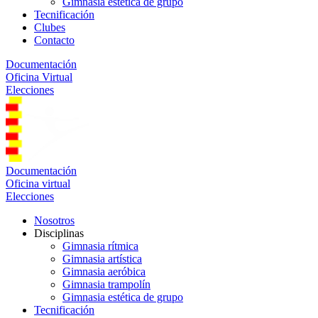
Gimnasia estética de grupo
Tecnificación
Clubes
Contacto
Documentación
Oficina Virtual
Elecciones
Documentación
Oficina virtual
Elecciones
Nosotros
Disciplinas
Gimnasia rítmica
Gimnasia artística
Gimnasia aeróbica
Gimnasia trampolín
Gimnasia estética de grupo
Tecnificación