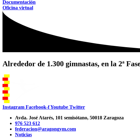
Documentación
Oficina virtual
Alrededor de 1.300 gimnastas, en la 2ª Fa
Instagram
Facebook-f
Youtube
Twitter
Avda. José Atarés, 101 semisótano, 50018 Zaragoza
976 523 612
federacion@aragongym.com
Noticias