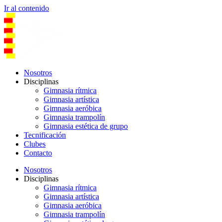
Ir al contenido
Nosotros
Disciplinas
Gimnasia rítmica
Gimnasia artística
Gimnasia aeróbica
Gimnasia trampolín
Gimnasia estética de grupo
Tecnificación
Clubes
Contacto
Nosotros
Disciplinas
Gimnasia rítmica
Gimnasia artística
Gimnasia aeróbica
Gimnasia trampolín