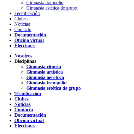
Gimnasia trampolín
Gimnasia estética de grupo
Tecnificación
Clubes
Noticias
Contacto
Documentación
Oficina virtual
Elecciones
Nosotros
Disciplinas
Gimnasia rítmica
Gimnasia artística
Gimnasia aeróbica
Gimnasia trampolín
Gimnasia estética de grupo
Tecnificación
Clubes
Noticias
Contacto
Documentación
Oficina virtual
Elecciones