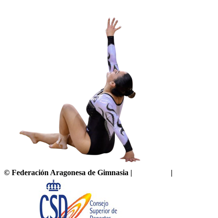
©
Federación Aragonesa de Gimnasia
|
Aviso legal
|
Política de pr