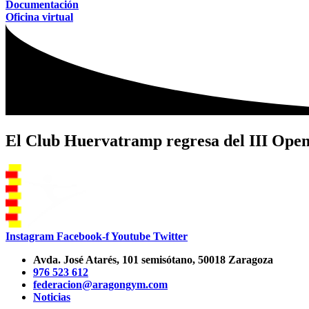
Documentación
Oficina virtual
El Club Huervatramp regresa del III Open 
Instagram
Facebook-f
Youtube
Twitter
Avda. José Atarés, 101 semisótano, 50018 Zaragoza
976 523 612
federacion@aragongym.com
Noticias