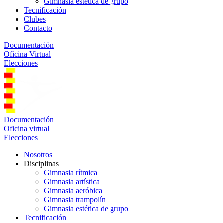
Gimnasia estética de grupo
Tecnificación
Clubes
Contacto
Documentación
Oficina Virtual
Elecciones
Documentación
Oficina virtual
Elecciones
Nosotros
Disciplinas
Gimnasia rítmica
Gimnasia artística
Gimnasia aeróbica
Gimnasia trampolín
Gimnasia estética de grupo
Tecnificación