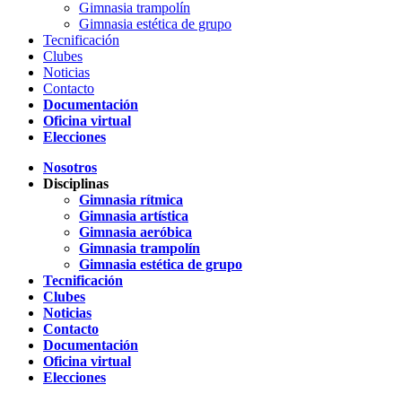
Gimnasia trampolín
Gimnasia estética de grupo
Tecnificación
Clubes
Noticias
Contacto
Documentación
Oficina virtual
Elecciones
Nosotros
Disciplinas
Gimnasia rítmica
Gimnasia artística
Gimnasia aeróbica
Gimnasia trampolín
Gimnasia estética de grupo
Tecnificación
Clubes
Noticias
Contacto
Documentación
Oficina virtual
Elecciones