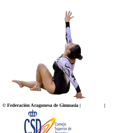
©
Federación Aragonesa de Gimnasia
|
Aviso legal
|
Política de pr