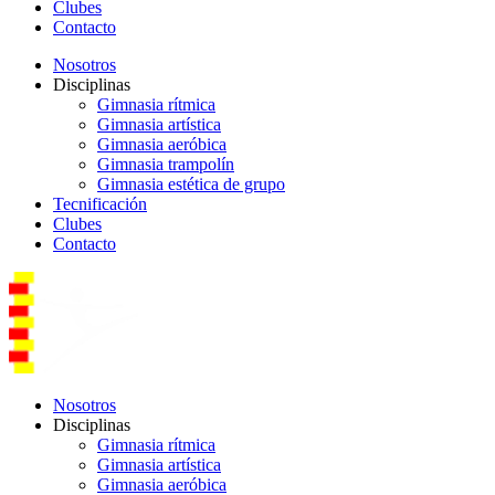
Clubes
Contacto
Nosotros
Disciplinas
Gimnasia rítmica
Gimnasia artística
Gimnasia aeróbica
Gimnasia trampolín
Gimnasia estética de grupo
Tecnificación
Clubes
Contacto
Nosotros
Disciplinas
Gimnasia rítmica
Gimnasia artística
Gimnasia aeróbica