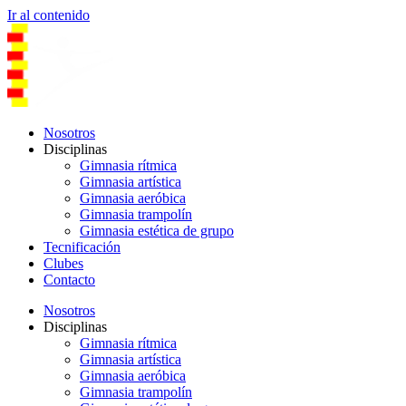
Ir al contenido
Nosotros
Disciplinas
Gimnasia rítmica
Gimnasia artística
Gimnasia aeróbica
Gimnasia trampolín
Gimnasia estética de grupo
Tecnificación
Clubes
Contacto
Nosotros
Disciplinas
Gimnasia rítmica
Gimnasia artística
Gimnasia aeróbica
Gimnasia trampolín