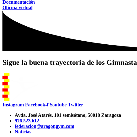
Documentación
Oficina virtual
Sigue la buena trayectoria de los Gimnasta
Instagram
Facebook-f
Youtube
Twitter
Avda. José Atarés, 101 semisótano, 50018 Zaragoza
976 523 612
federacion@aragongym.com
Noticias