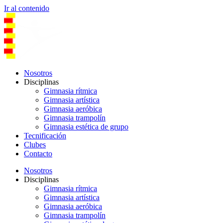
Ir al contenido
Nosotros
Disciplinas
Gimnasia rítmica
Gimnasia artística
Gimnasia aeróbica
Gimnasia trampolín
Gimnasia estética de grupo
Tecnificación
Clubes
Contacto
Nosotros
Disciplinas
Gimnasia rítmica
Gimnasia artística
Gimnasia aeróbica
Gimnasia trampolín