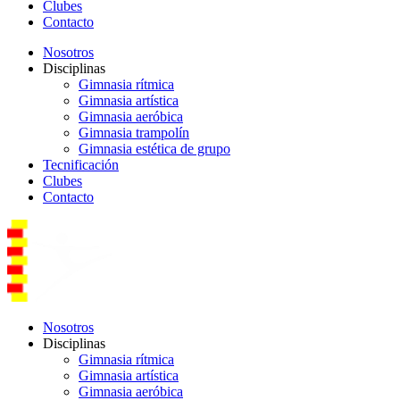
Clubes
Contacto
Nosotros
Disciplinas
Gimnasia rítmica
Gimnasia artística
Gimnasia aeróbica
Gimnasia trampolín
Gimnasia estética de grupo
Tecnificación
Clubes
Contacto
Nosotros
Disciplinas
Gimnasia rítmica
Gimnasia artística
Gimnasia aeróbica