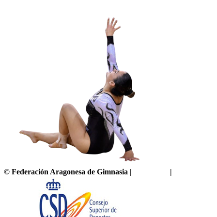
©
Federación Aragonesa de Gimnasia
|
Aviso legal
|
Política de pr