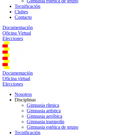
Gimnasia estética de grupo
Tecnificación
Clubes
Contacto
Documentación
Oficina Virtual
Elecciones
Documentación
Oficina virtual
Elecciones
Nosotros
Disciplinas
Gimnasia rítmica
Gimnasia artística
Gimnasia aeróbica
Gimnasia trampolín
Gimnasia estética de grupo
Tecnificación