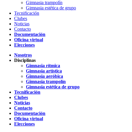
Gimnasia trampolín
Gimnasia estética de grupo
Tecnificación
Clubes
Noticias
Contacto
Documentación
Oficina virtual
Elecciones
Nosotros
Disciplinas
Gimnasia rítmica
Gimnasia artística
Gimnasia aeróbica
Gimnasia trampolín
Gimnasia estética de grupo
Tecnificación
Clubes
Noticias
Contacto
Documentación
Oficina virtual
Elecciones