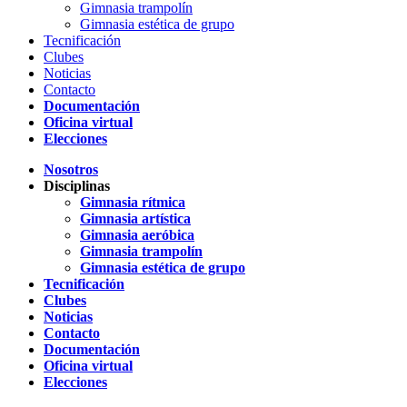
Gimnasia trampolín
Gimnasia estética de grupo
Tecnificación
Clubes
Noticias
Contacto
Documentación
Oficina virtual
Elecciones
Nosotros
Disciplinas
Gimnasia rítmica
Gimnasia artística
Gimnasia aeróbica
Gimnasia trampolín
Gimnasia estética de grupo
Tecnificación
Clubes
Noticias
Contacto
Documentación
Oficina virtual
Elecciones