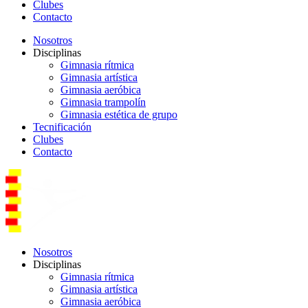
Clubes
Contacto
Nosotros
Disciplinas
Gimnasia rítmica
Gimnasia artística
Gimnasia aeróbica
Gimnasia trampolín
Gimnasia estética de grupo
Tecnificación
Clubes
Contacto
Nosotros
Disciplinas
Gimnasia rítmica
Gimnasia artística
Gimnasia aeróbica