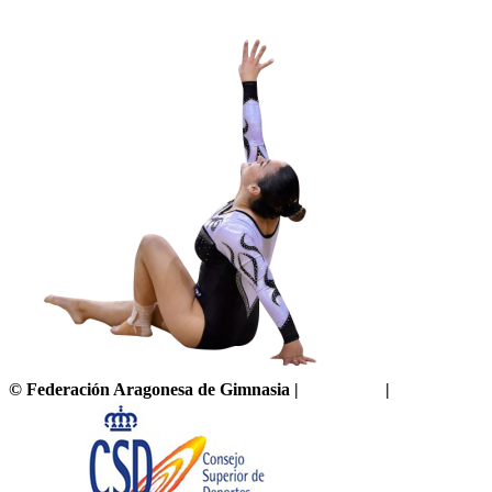
©
Federación Aragonesa de Gimnasia
|
Aviso legal
|
Política de pr