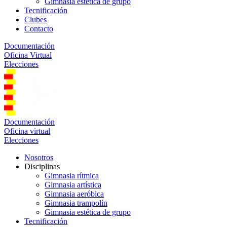
Gimnasia estética de grupo
Tecnificación
Clubes
Contacto
Documentación
Oficina Virtual
Elecciones
Documentación
Oficina virtual
Elecciones
Nosotros
Disciplinas
Gimnasia rítmica
Gimnasia artística
Gimnasia aeróbica
Gimnasia trampolín
Gimnasia estética de grupo
Tecnificación