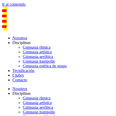
Ir al contenido
Nosotros
Disciplinas
Gimnasia rítmica
Gimnasia artística
Gimnasia aeróbica
Gimnasia trampolín
Gimnasia estética de grupo
Tecnificación
Clubes
Contacto
Nosotros
Disciplinas
Gimnasia rítmica
Gimnasia artística
Gimnasia aeróbica
Gimnasia trampolín