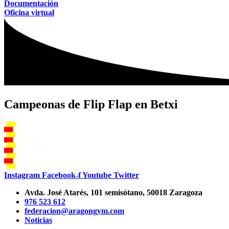
Documentación
Oficina virtual
Campeonas de Flip Flap en Betxi
Instagram
Facebook-f
Youtube
Twitter
Avda. José Atarés, 101 semisótano, 50018 Zaragoza
976 523 612
federacion@aragongym.com
Noticias