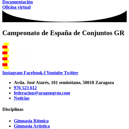
Documentación
Oficina virtual
Campeonato de España de Conjuntos GR
Instagram
Facebook-f
Youtube
Twitter
Avda. José Atarés, 101 semisótano, 50018 Zaragoza
976 523 612
federacion@aragongym.com
Noticias
Disciplinas
Gimnasia Rítmica
Gimnasia Artística