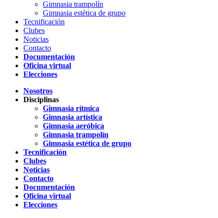
Gimnasia trampolín
Gimnasia estética de grupo
Tecnificación
Clubes
Noticias
Contacto
Documentación
Oficina virtual
Elecciones
Nosotros
Disciplinas
Gimnasia rítmica
Gimnasia artística
Gimnasia aeróbica
Gimnasia trampolín
Gimnasia estética de grupo
Tecnificación
Clubes
Noticias
Contacto
Documentación
Oficina virtual
Elecciones