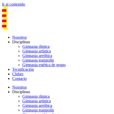
Ir al contenido
Nosotros
Disciplinas
Gimnasia rítmica
Gimnasia artística
Gimnasia aeróbica
Gimnasia trampolín
Gimnasia estética de grupo
Tecnificación
Clubes
Contacto
Nosotros
Disciplinas
Gimnasia rítmica
Gimnasia artística
Gimnasia aeróbica
Gimnasia trampolín