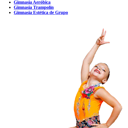
Gimnasia Aeróbica
Gimnasia Trampolín
Gimnasia Estética de Grupo