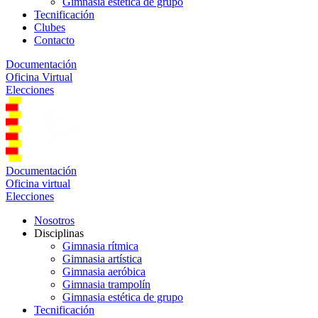
Gimnasia estética de grupo
Tecnificación
Clubes
Contacto
Documentación
Oficina Virtual
Elecciones
Documentación
Oficina virtual
Elecciones
Nosotros
Disciplinas
Gimnasia rítmica
Gimnasia artística
Gimnasia aeróbica
Gimnasia trampolín
Gimnasia estética de grupo
Tecnificación