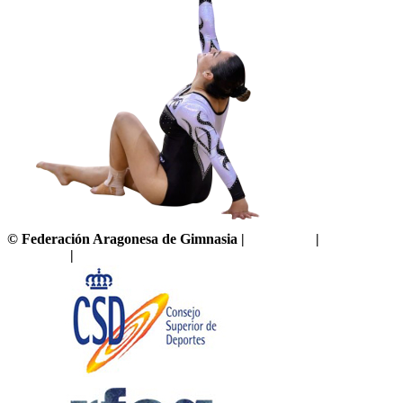
©
Federación Aragonesa de Gimnasia
|
Aviso legal
|
Política de
privacidad
|
Política de cookies