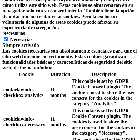
cómo utiliza este sitio web. Estas cookies se almacenarán en su
navegador solo con su consentimiento. También tiene la opción
de optar por no recibir estas cookies. Pero la exclusión
voluntaria de algunas de estas cookies puede afectar su
experiencia de navegación.
Necesarias
Necesarias
Siempre activado
Las cookies necesarias son absolutamente esenciales para que el
sitio web funcione correctamente. Estas cookies garantizan
funcionalidades básicas y características de seguridad del sitio
web, de forma anónima.
Cookie
Duración
Descripción
This cookie is set by GDPR
Cookie Consent plugin. The
cookielawinfo-
11
cookie is used to store the user
checkbox-analytics
months
consent for the cookies in the
category "Analytics".
This cookie is set by GDPR
Cookie Consent plugin. The
cookielawinfo-
11
cookies is used to store the
checkbox-necessary
months
user consent for the cookies in
the category "Necessary".
The cookie is set by the GDPR