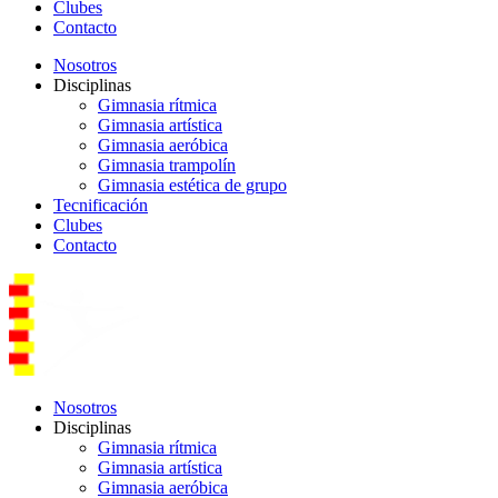
Clubes
Contacto
Nosotros
Disciplinas
Gimnasia rítmica
Gimnasia artística
Gimnasia aeróbica
Gimnasia trampolín
Gimnasia estética de grupo
Tecnificación
Clubes
Contacto
Nosotros
Disciplinas
Gimnasia rítmica
Gimnasia artística
Gimnasia aeróbica