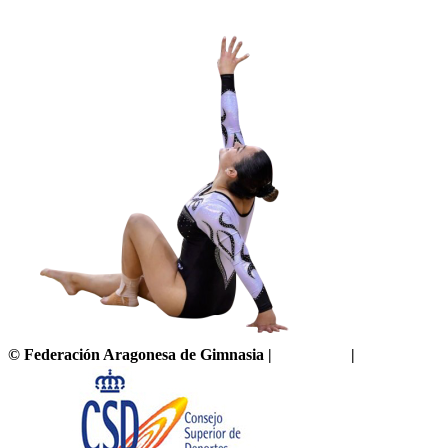
©
Federación Aragonesa de Gimnasia
|
Aviso legal
|
Política de pr