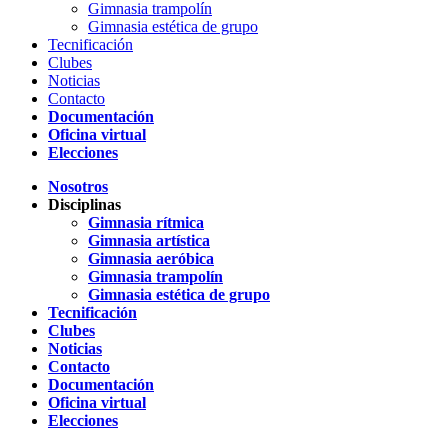
Gimnasia trampolín
Gimnasia estética de grupo
Tecnificación
Clubes
Noticias
Contacto
Documentación
Oficina virtual
Elecciones
Nosotros
Disciplinas
Gimnasia rítmica
Gimnasia artística
Gimnasia aeróbica
Gimnasia trampolín
Gimnasia estética de grupo
Tecnificación
Clubes
Noticias
Contacto
Documentación
Oficina virtual
Elecciones