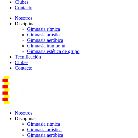
Clubes
Contacto
Nosotros
Disciplinas
Gimnasia rítmica
Gimnasia artística
Gimnasia aeróbica
Gimnasia trampolín
Gimnasia estética de grupo
Tecnificación
Clubes
Contacto
Nosotros
Disciplinas
Gimnasia rítmica
Gimnasia artística
Gimnasia aeróbica