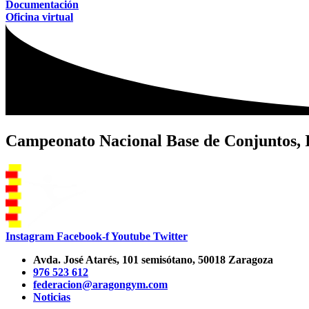
Documentación
Oficina virtual
Campeonato Nacional Base de Conjuntos, 
Instagram
Facebook-f
Youtube
Twitter
Avda. José Atarés, 101 semisótano, 50018 Zaragoza
976 523 612
federacion@aragongym.com
Noticias