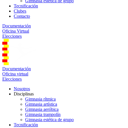
Gimnasia estética de grupo
Tecnificación
Clubes
Contacto
Documentación
Oficina Virtual
Elecciones
Documentación
Oficina virtual
Elecciones
Nosotros
Disciplinas
Gimnasia rítmica
Gimnasia artística
Gimnasia aeróbica
Gimnasia trampolín
Gimnasia estética de grupo
Tecnificación