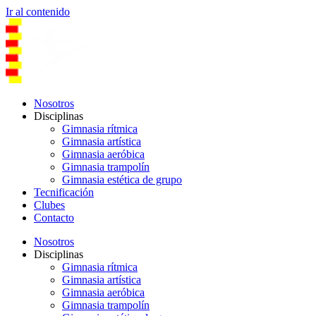
Ir al contenido
Nosotros
Disciplinas
Gimnasia rítmica
Gimnasia artística
Gimnasia aeróbica
Gimnasia trampolín
Gimnasia estética de grupo
Tecnificación
Clubes
Contacto
Nosotros
Disciplinas
Gimnasia rítmica
Gimnasia artística
Gimnasia aeróbica
Gimnasia trampolín