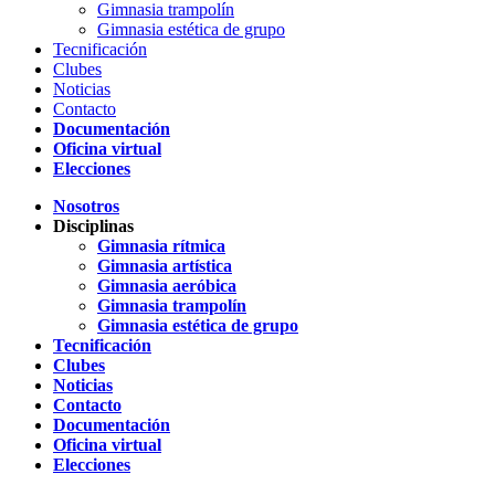
Gimnasia trampolín
Gimnasia estética de grupo
Tecnificación
Clubes
Noticias
Contacto
Documentación
Oficina virtual
Elecciones
Nosotros
Disciplinas
Gimnasia rítmica
Gimnasia artística
Gimnasia aeróbica
Gimnasia trampolín
Gimnasia estética de grupo
Tecnificación
Clubes
Noticias
Contacto
Documentación
Oficina virtual
Elecciones