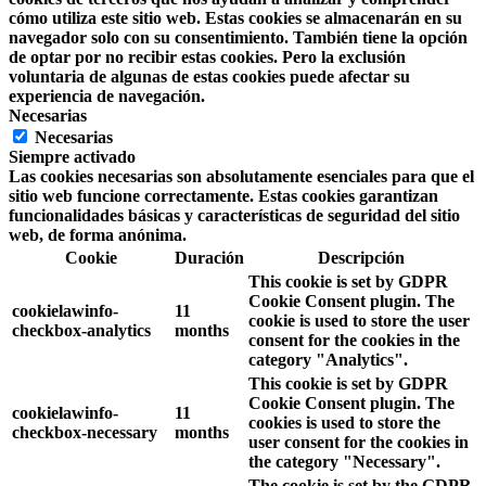
cómo utiliza este sitio web. Estas cookies se almacenarán en su
navegador solo con su consentimiento. También tiene la opción
de optar por no recibir estas cookies. Pero la exclusión
voluntaria de algunas de estas cookies puede afectar su
experiencia de navegación.
Necesarias
Necesarias
Siempre activado
Las cookies necesarias son absolutamente esenciales para que el
sitio web funcione correctamente. Estas cookies garantizan
funcionalidades básicas y características de seguridad del sitio
web, de forma anónima.
Cookie
Duración
Descripción
This cookie is set by GDPR
Cookie Consent plugin. The
cookielawinfo-
11
cookie is used to store the user
checkbox-analytics
months
consent for the cookies in the
category "Analytics".
This cookie is set by GDPR
Cookie Consent plugin. The
cookielawinfo-
11
cookies is used to store the
checkbox-necessary
months
user consent for the cookies in
the category "Necessary".
The cookie is set by the GDPR