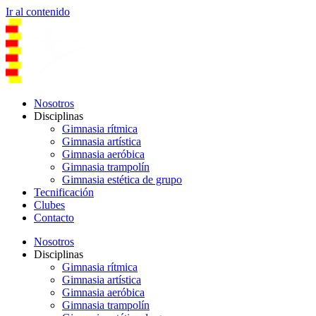
Ir al contenido
Nosotros
Disciplinas
Gimnasia rítmica
Gimnasia artística
Gimnasia aeróbica
Gimnasia trampolín
Gimnasia estética de grupo
Tecnificación
Clubes
Contacto
Nosotros
Disciplinas
Gimnasia rítmica
Gimnasia artística
Gimnasia aeróbica
Gimnasia trampolín