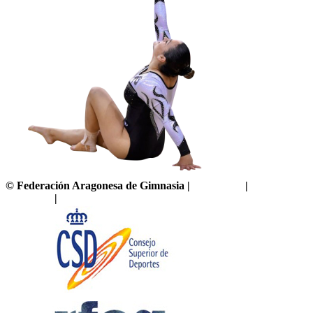
©
Federación Aragonesa de Gimnasia
|
Aviso legal
|
Política de
privacidad
|
Política de cookies