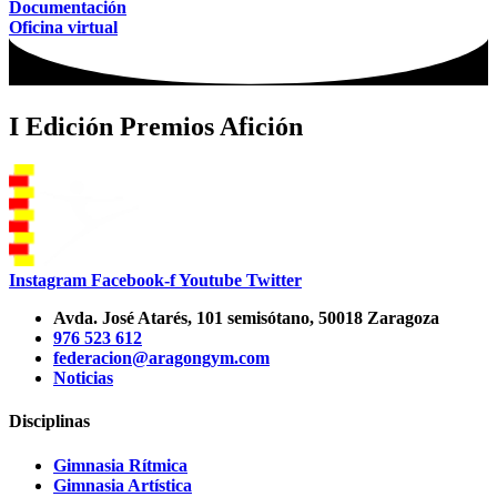
Documentación
Oficina virtual
I Edición Premios Afición
Instagram
Facebook-f
Youtube
Twitter
Avda. José Atarés, 101 semisótano, 50018 Zaragoza
976 523 612
federacion@aragongym.com
Noticias
Disciplinas
Gimnasia Rítmica
Gimnasia Artística