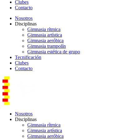
Clubes
Contacto
Nosotros
Disciplinas
Gimnasia rítmica
Gimnasia artística
Gimnasia aeróbica
Gimnasia trampolín
Gimnasia estética de grupo
Tecnificación
Clubes
Contacto
Nosotros
Disciplinas
Gimnasia rítmica
Gimnasia artística
Gimnasia aeróbica