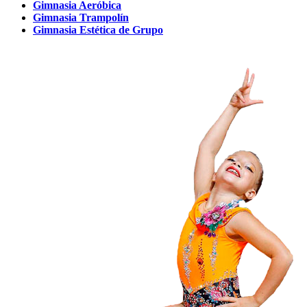
Gimnasia Aeróbica
Gimnasia Trampolín
Gimnasia Estética de Grupo