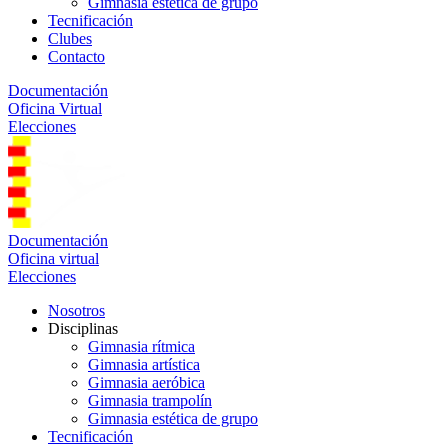
Gimnasia estética de grupo
Tecnificación
Clubes
Contacto
Documentación
Oficina Virtual
Elecciones
Documentación
Oficina virtual
Elecciones
Nosotros
Disciplinas
Gimnasia rítmica
Gimnasia artística
Gimnasia aeróbica
Gimnasia trampolín
Gimnasia estética de grupo
Tecnificación