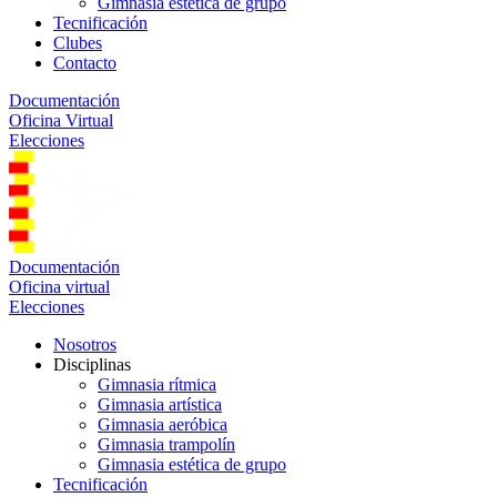
Gimnasia estética de grupo
Tecnificación
Clubes
Contacto
Documentación
Oficina Virtual
Elecciones
Documentación
Oficina virtual
Elecciones
Nosotros
Disciplinas
Gimnasia rítmica
Gimnasia artística
Gimnasia aeróbica
Gimnasia trampolín
Gimnasia estética de grupo
Tecnificación