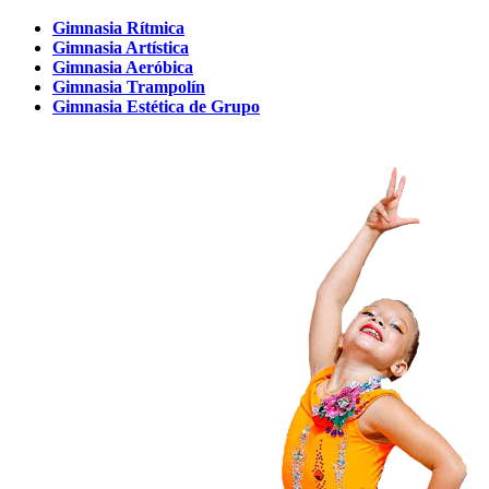
Gimnasia Rítmica
Gimnasia Artística
Gimnasia Aeróbica
Gimnasia Trampolín
Gimnasia Estética de Grupo