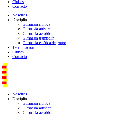
Clubes
Contacto
Nosotros
Disciplinas
Gimnasia rítmica
Gimnasia artística
Gimnasia aeróbica
Gimnasia trampolín
Gimnasia estética de grupo
Tecnificación
Clubes
Contacto
Nosotros
Disciplinas
Gimnasia rítmica
Gimnasia artística
Gimnasia aeróbica