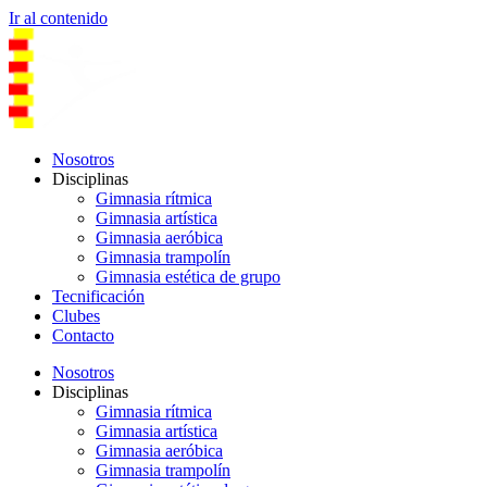
Ir al contenido
Nosotros
Disciplinas
Gimnasia rítmica
Gimnasia artística
Gimnasia aeróbica
Gimnasia trampolín
Gimnasia estética de grupo
Tecnificación
Clubes
Contacto
Nosotros
Disciplinas
Gimnasia rítmica
Gimnasia artística
Gimnasia aeróbica
Gimnasia trampolín