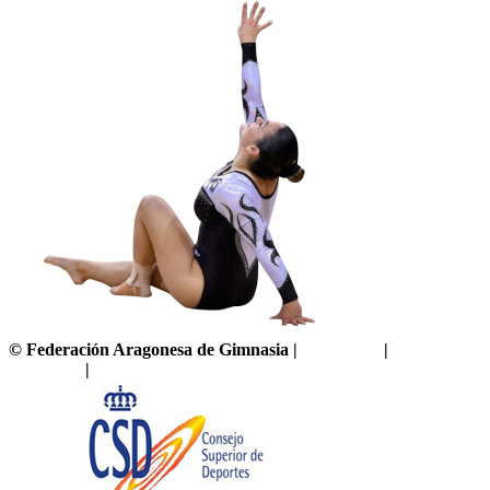
©
Federación Aragonesa de Gimnasia
|
Aviso legal
|
Política de
privacidad
|
Política de cookies