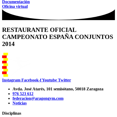
Documentación
Oficina virtual
RESTAURANTE OFICIAL
CAMPEONATO ESPAÑA CONJUNTOS
2014
Instagram
Facebook-f
Youtube
Twitter
Avda. José Atarés, 101 semisótano, 50018 Zaragoza
976 523 612
federacion@aragongym.com
Noticias
Disciplinas