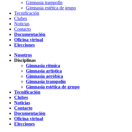
Gimnasia trampolín
Gimnasia estética de grupo
Tecnificación
Clubes
Noticias
Contacto
Documentación
Oficina virtual
Elecciones
Nosotros
Disciplinas
Gimnasia rítmica
Gimnasia artística
Gimnasia aeróbica
Gimnasia trampolín
Gimnasia estética de grupo
Tecnificación
Clubes
Noticias
Contacto
Documentación
Oficina virtual
Elecciones