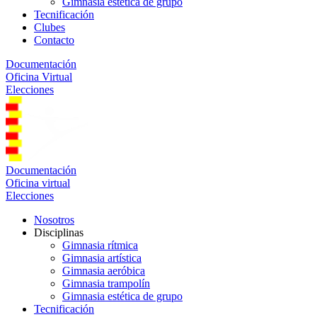
Gimnasia estética de grupo
Tecnificación
Clubes
Contacto
Documentación
Oficina Virtual
Elecciones
Documentación
Oficina virtual
Elecciones
Nosotros
Disciplinas
Gimnasia rítmica
Gimnasia artística
Gimnasia aeróbica
Gimnasia trampolín
Gimnasia estética de grupo
Tecnificación