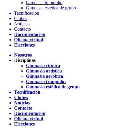
Gimnasia trampolín
Gimnasia estética de grupo
Tecnificación
Clubes
Noticias
Contacto
Documentación
Oficina virtual
Elecciones
Nosotros
Disciplinas
Gimnasia rítmica
Gimnasia artística
Gimnasia aeróbica
Gimnasia trampolín
Gimnasia estética de grupo
Tecnificación
Clubes
Noticias
Contacto
Documentación
Oficina virtual
Elecciones