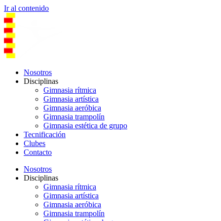
Ir al contenido
Nosotros
Disciplinas
Gimnasia rítmica
Gimnasia artística
Gimnasia aeróbica
Gimnasia trampolín
Gimnasia estética de grupo
Tecnificación
Clubes
Contacto
Nosotros
Disciplinas
Gimnasia rítmica
Gimnasia artística
Gimnasia aeróbica
Gimnasia trampolín