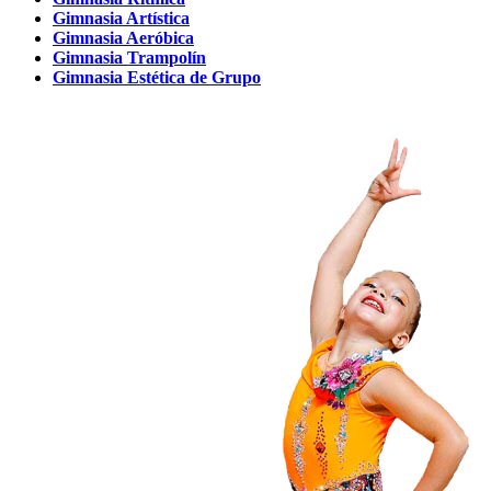
Gimnasia Artística
Gimnasia Aeróbica
Gimnasia Trampolín
Gimnasia Estética de Grupo