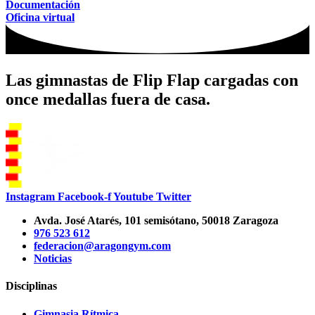
Documentación
Oficina virtual
Las gimnastas de Flip Flap cargadas con
once medallas fuera de casa.
Instagram
Facebook-f
Youtube
Twitter
Avda. José Atarés, 101 semisótano, 50018 Zaragoza
976 523 612
federacion@aragongym.com
Noticias
Disciplinas
Gimnasia Rítmica