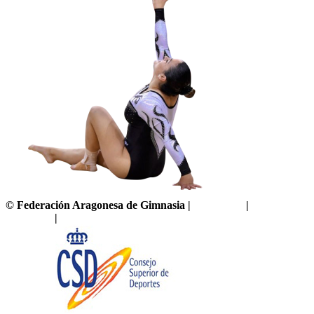
©
Federación Aragonesa de Gimnasia
|
Aviso legal
|
Política de
privacidad
|
Política de cookies