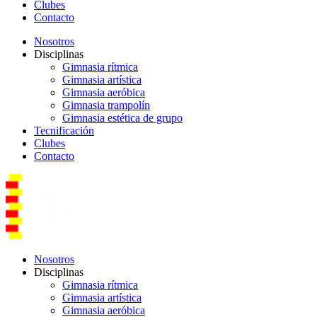
Clubes
Contacto
Nosotros
Disciplinas
Gimnasia rítmica
Gimnasia artística
Gimnasia aeróbica
Gimnasia trampolín
Gimnasia estética de grupo
Tecnificación
Clubes
Contacto
Nosotros
Disciplinas
Gimnasia rítmica
Gimnasia artística
Gimnasia aeróbica