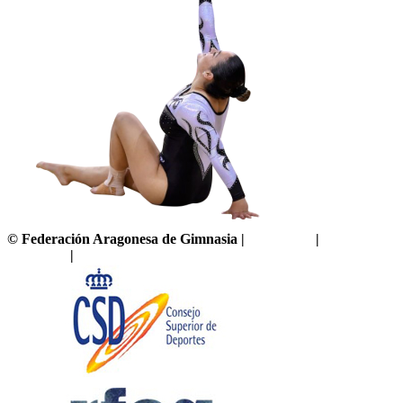
©
Federación Aragonesa de Gimnasia
|
Aviso legal
|
Política de
privacidad
|
Política de cookies