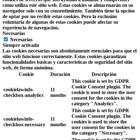
cómo utiliza este sitio web. Estas cookies se almacenarán en su
navegador solo con su consentimiento. También tiene la opción
de optar por no recibir estas cookies. Pero la exclusión
voluntaria de algunas de estas cookies puede afectar su
experiencia de navegación.
Necesarias
Necesarias
Siempre activado
Las cookies necesarias son absolutamente esenciales para que el
sitio web funcione correctamente. Estas cookies garantizan
funcionalidades básicas y características de seguridad del sitio
web, de forma anónima.
Cookie
Duración
Descripción
This cookie is set by GDPR
Cookie Consent plugin. The
cookielawinfo-
11
cookie is used to store the user
checkbox-analytics
months
consent for the cookies in the
category "Analytics".
This cookie is set by GDPR
Cookie Consent plugin. The
cookielawinfo-
11
cookies is used to store the
checkbox-necessary
months
user consent for the cookies in
the category "Necessary".
The cookie is set by the GDPR