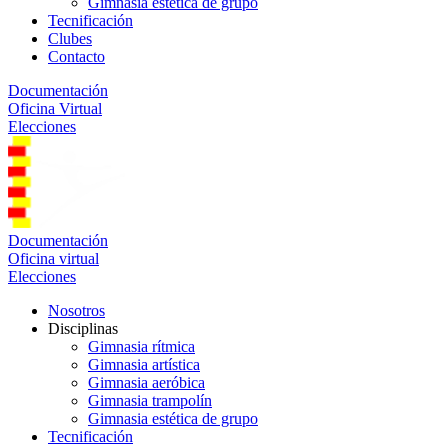
Gimnasia estética de grupo
Tecnificación
Clubes
Contacto
Documentación
Oficina Virtual
Elecciones
Documentación
Oficina virtual
Elecciones
Nosotros
Disciplinas
Gimnasia rítmica
Gimnasia artística
Gimnasia aeróbica
Gimnasia trampolín
Gimnasia estética de grupo
Tecnificación