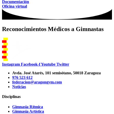
Documentación
Oficina virtual
Reconocimientos Médicos a Gimnastas
Instagram
Facebook-f
Youtube
Twitter
Avda. José Atarés, 101 semisótano, 50018 Zaragoza
976 523 612
federacion@aragongym.com
Noticias
Disciplinas
Gimnasia Rítmica
Gimnasia Artística