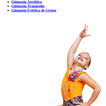
Gimnasia Aeróbica
Gimnasia Trampolín
Gimnasia Estética de Grupo