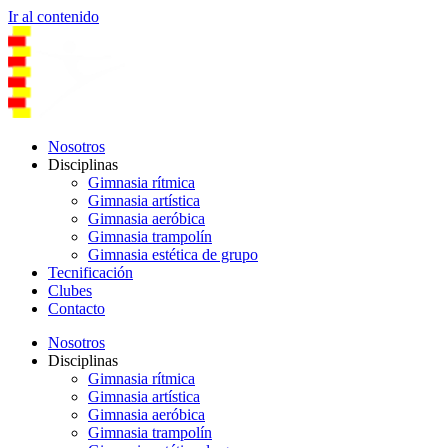
Ir al contenido
Nosotros
Disciplinas
Gimnasia rítmica
Gimnasia artística
Gimnasia aeróbica
Gimnasia trampolín
Gimnasia estética de grupo
Tecnificación
Clubes
Contacto
Nosotros
Disciplinas
Gimnasia rítmica
Gimnasia artística
Gimnasia aeróbica
Gimnasia trampolín