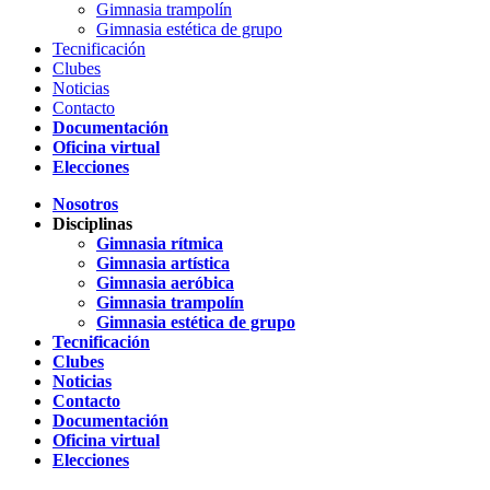
Gimnasia trampolín
Gimnasia estética de grupo
Tecnificación
Clubes
Noticias
Contacto
Documentación
Oficina virtual
Elecciones
Nosotros
Disciplinas
Gimnasia rítmica
Gimnasia artística
Gimnasia aeróbica
Gimnasia trampolín
Gimnasia estética de grupo
Tecnificación
Clubes
Noticias
Contacto
Documentación
Oficina virtual
Elecciones