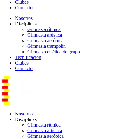
Clubes
Contacto
Nosotros
Disciplinas
Gimnasia rítmica
Gimnasia artística
Gimnasia aeróbica
Gimnasia trampolín
Gimnasia estética de grupo
Tecnificación
Clubes
Contacto
Nosotros
Disciplinas
Gimnasia rítmica
Gimnasia artística
Gimnasia aeróbica