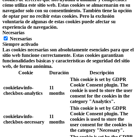
cómo utiliza este sitio web. Estas cookies se almacenarán en su
navegador solo con su consentimiento. También tiene la opción
de optar por no recibir estas cookies. Pero la exclusión
voluntaria de algunas de estas cookies puede afectar su
experiencia de navegación.
Necesarias
Necesarias
Siempre activado
Las cookies necesarias son absolutamente esenciales para que el
sitio web funcione correctamente. Estas cookies garantizan
funcionalidades básicas y características de seguridad del sitio
web, de forma anónima.
Cookie
Duración
Descripción
This cookie is set by GDPR
Cookie Consent plugin. The
cookielawinfo-
11
cookie is used to store the user
checkbox-analytics
months
consent for the cookies in the
category "Analytics".
This cookie is set by GDPR
Cookie Consent plugin. The
cookielawinfo-
11
cookies is used to store the
checkbox-necessary
months
user consent for the cookies in
the category "Necessary".
The cookie is set by the GDPR