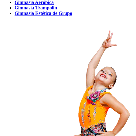
Gimnasia Aeróbica
Gimnasia Trampolín
Gimnasia Estética de Grupo