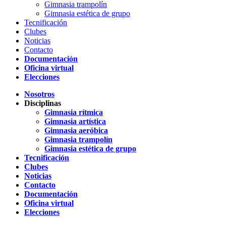
Gimnasia trampolín
Gimnasia estética de grupo
Tecnificación
Clubes
Noticias
Contacto
Documentación
Oficina virtual
Elecciones
Nosotros
Disciplinas
Gimnasia rítmica
Gimnasia artística
Gimnasia aeróbica
Gimnasia trampolín
Gimnasia estética de grupo
Tecnificación
Clubes
Noticias
Contacto
Documentación
Oficina virtual
Elecciones