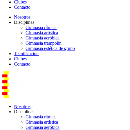
Clubes
Contacto
Nosotros
Disciplinas
Gimnasia rítmica
Gimnasia artística
Gimnasia aeróbica
Gimnasia trampolín
Gimnasia estética de grupo
Tecnificación
Clubes
Contacto
Nosotros
Disciplinas
Gimnasia rítmica
Gimnasia artística
Gimnasia aeróbica