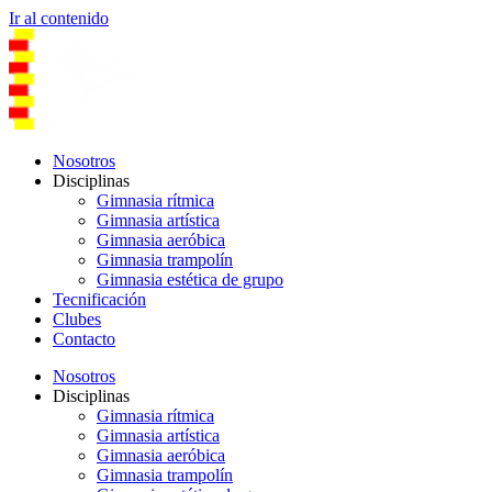
Ir al contenido
Nosotros
Disciplinas
Gimnasia rítmica
Gimnasia artística
Gimnasia aeróbica
Gimnasia trampolín
Gimnasia estética de grupo
Tecnificación
Clubes
Contacto
Nosotros
Disciplinas
Gimnasia rítmica
Gimnasia artística
Gimnasia aeróbica
Gimnasia trampolín