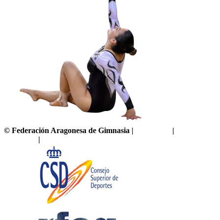
©
Federación Aragonesa de Gimnasia
|
Aviso legal
|
Política de
privacidad
|
Política de cookies