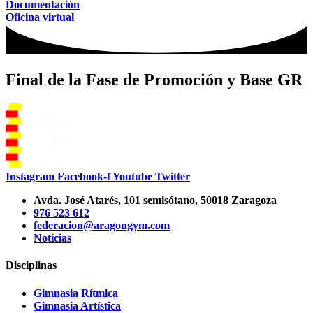
Documentación
Oficina virtual
Final de la Fase de Promoción y Base GR
Instagram
Facebook-f
Youtube
Twitter
Avda. José Atarés, 101 semisótano, 50018 Zaragoza
976 523 612
federacion@aragongym.com
Noticias
Disciplinas
Gimnasia Rítmica
Gimnasia Artística