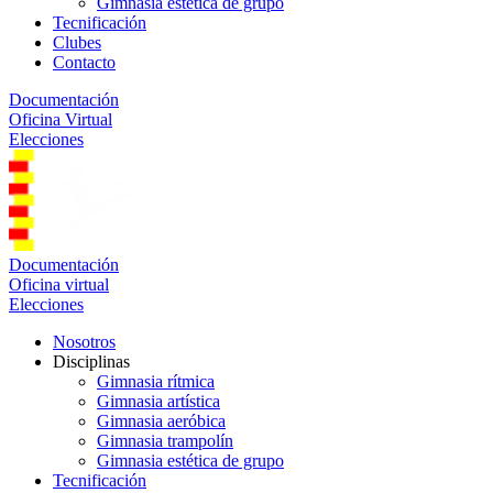
Gimnasia estética de grupo
Tecnificación
Clubes
Contacto
Documentación
Oficina Virtual
Elecciones
Documentación
Oficina virtual
Elecciones
Nosotros
Disciplinas
Gimnasia rítmica
Gimnasia artística
Gimnasia aeróbica
Gimnasia trampolín
Gimnasia estética de grupo
Tecnificación