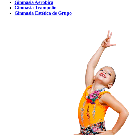
Gimnasia Aeróbica
Gimnasia Trampolín
Gimnasia Estética de Grupo