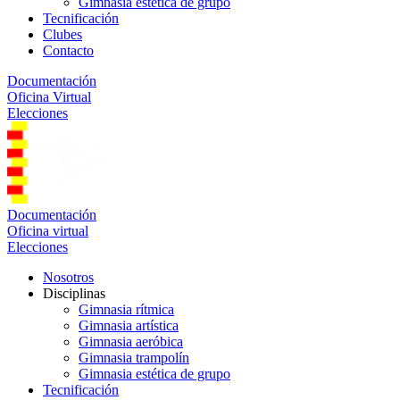
Gimnasia estética de grupo
Tecnificación
Clubes
Contacto
Documentación
Oficina Virtual
Elecciones
Documentación
Oficina virtual
Elecciones
Nosotros
Disciplinas
Gimnasia rítmica
Gimnasia artística
Gimnasia aeróbica
Gimnasia trampolín
Gimnasia estética de grupo
Tecnificación