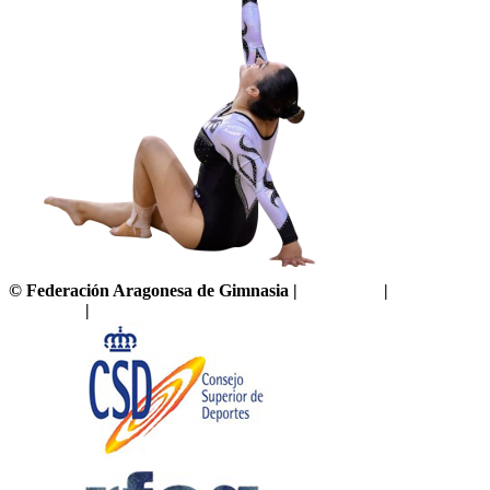
©
Federación Aragonesa de Gimnasia
|
Aviso legal
|
Política de
privacidad
|
Política de cookies