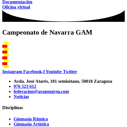
Documentación
Oficina virtual
Campeonato de Navarra GAM
Instagram
Facebook-f
Youtube
Twitter
Avda. José Atarés, 101 semisótano, 50018 Zaragoza
976 523 612
federacion@aragongym.com
Noticias
Disciplinas
Gimnasia Rítmica
Gimnasia Artística