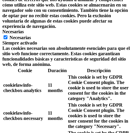
cómo utiliza este sitio web. Estas cookies se almacenarán en su
navegador solo con su consentimiento. También tiene la opción
de optar por no recibir estas cookies. Pero la exclusión
voluntaria de algunas de estas cookies puede afectar su
experiencia de navegación.
Necesarias
Necesarias
Siempre activado
Las cookies necesarias son absolutamente esenciales para que el
sitio web funcione correctamente. Estas cookies garantizan
funcionalidades básicas y características de seguridad del sitio
web, de forma anónima.
Cookie
Duración
Descripción
This cookie is set by GDPR
Cookie Consent plugin. The
cookielawinfo-
11
cookie is used to store the user
checkbox-analytics
months
consent for the cookies in the
category "Analytics".
This cookie is set by GDPR
Cookie Consent plugin. The
cookielawinfo-
11
cookies is used to store the
checkbox-necessary
months
user consent for the cookies in
the category "Necessary".
The cookie is set by the GDPR