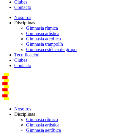
Clubes
Contacto
Nosotros
Disciplinas
Gimnasia rítmica
Gimnasia artística
Gimnasia aeróbica
Gimnasia trampolín
Gimnasia estética de grupo
Tecnificación
Clubes
Contacto
Nosotros
Disciplinas
Gimnasia rítmica
Gimnasia artística
Gimnasia aeróbica