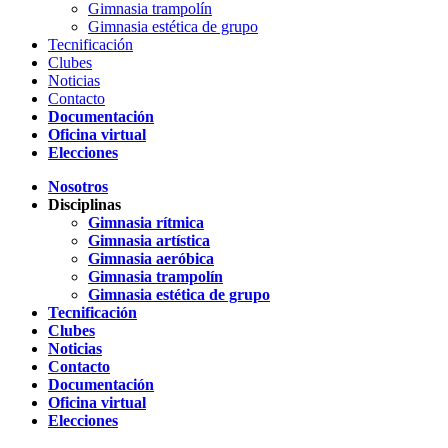
Gimnasia trampolín
Gimnasia estética de grupo
Tecnificación
Clubes
Noticias
Contacto
Documentación
Oficina virtual
Elecciones
Nosotros
Disciplinas
Gimnasia rítmica
Gimnasia artística
Gimnasia aeróbica
Gimnasia trampolín
Gimnasia estética de grupo
Tecnificación
Clubes
Noticias
Contacto
Documentación
Oficina virtual
Elecciones