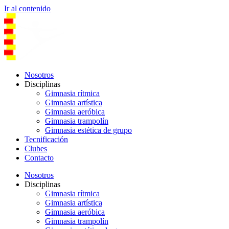
Ir al contenido
Nosotros
Disciplinas
Gimnasia rítmica
Gimnasia artística
Gimnasia aeróbica
Gimnasia trampolín
Gimnasia estética de grupo
Tecnificación
Clubes
Contacto
Nosotros
Disciplinas
Gimnasia rítmica
Gimnasia artística
Gimnasia aeróbica
Gimnasia trampolín